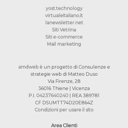
yost.technology
virtualeitaliano.it
lanewsletter.net
Siti Vetrina
Siti e-commerce
Mail marketing
amdweb
è un progetto di Consulenze e
strategie web di Matteo Duso
Via Firenze, 28
36016 Thiene | Vicenza
P.I.
04237640240
| REA 389781
CF DSUMTT74D20E864Z
Condizioni per usare il sito
Area Clienti