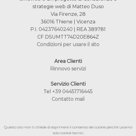
strategie web di Matteo Duso
Via Firenze, 28
36016 Thiene | Vicenza
P.I.
04237640240
| REA 389781
CF DSUMTT74D20E864Z
Condizioni per usare il sito
Area Clienti
Rinnovo servizi
Servizio Clienti
Tel
+39 04451716445
Contatto mail
Questo sito non ti chiede di esprimere il consenso dei cookie perché usiamo
solo cookie tecnici