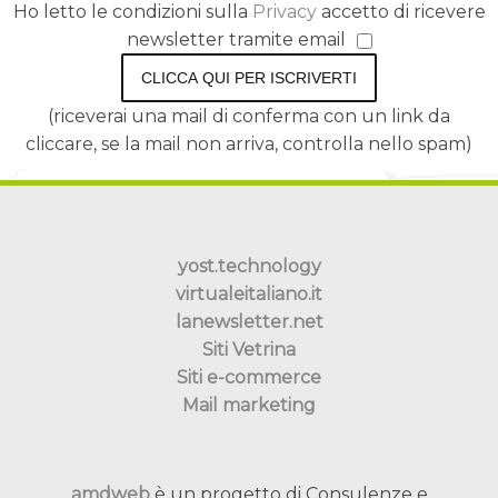
Ho letto le condizioni sulla
Privacy
accetto di ricevere
newsletter tramite email
CLICCA QUI PER ISCRIVERTI
(riceverai una mail di conferma con un link da
cliccare, se la mail non arriva, controlla nello spam)
yost.technology
virtualeitaliano.it
lanewsletter.net
Siti Vetrina
Siti e-commerce
Mail marketing
amdweb
è un progetto di Consulenze e