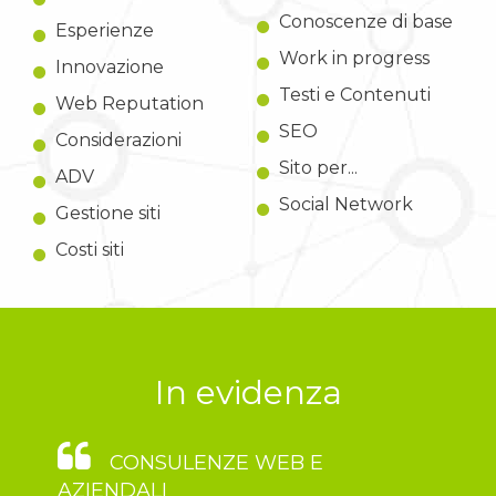
Conoscenze di base
Esperienze
Work in progress
Innovazione
Testi e Contenuti
Web Reputation
SEO
Considerazioni
Sito per...
ADV
Social Network
Gestione siti
Costi siti
In evidenza
CONSULENZE WEB E
AZIENDALI