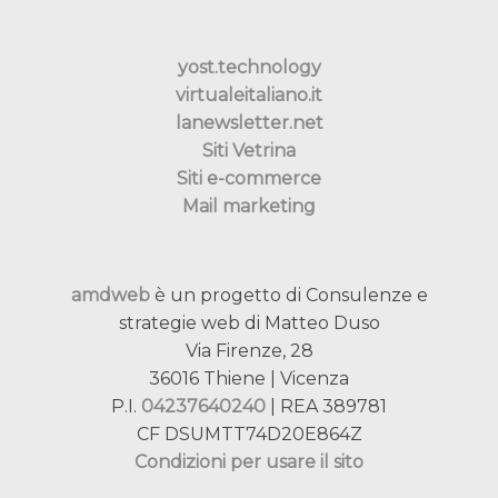
yost.technology
virtualeitaliano.it
lanewsletter.net
Siti Vetrina
Siti e-commerce
Mail marketing
amdweb
è un progetto di Consulenze e
strategie web di Matteo Duso
Via Firenze, 28
36016 Thiene | Vicenza
P.I.
04237640240
| REA 389781
CF DSUMTT74D20E864Z
Condizioni per usare il sito