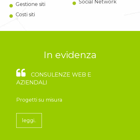
Social Network
Gestione siti
Costi siti
In evidenza
CONSULENZE WEB E
AZIENDALI
Progetti su misura
leggi..