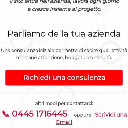
Il sito entra nell'azienda, lavora ogni giorno
e cresce insieme al progetto.
Parliamo della tua azienda
Una consulenza iniziale permette di capire quali attività
meritano attenzione, budget e continuità.
Richiedi una consulenza
altri modi per contattarci:
📞 0445 1716445
Scrivici una
oppure
Email