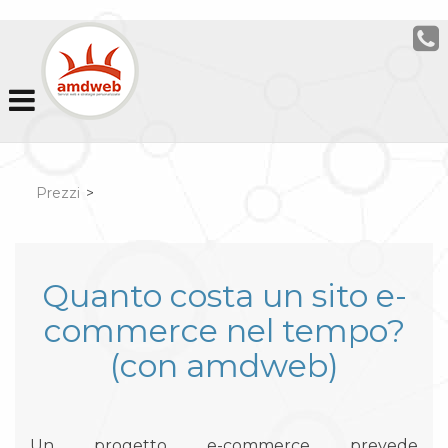
Prezzi
>
Quanto costa un sito e-
commerce nel tempo?
(con amdweb)
Un progetto e-commerce prevede