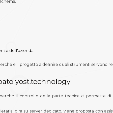
 schema.
enze dell'azienda.
 perché è il progetto a definire quali strumenti servono r
ato yost.technology
perché il controllo della parte tecnica ci permette di
taria, gira su server dedicato, viene proposta con assi