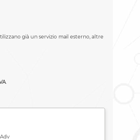
lizzano già un servizio mail esterno, altre
IVA
.
 Adv