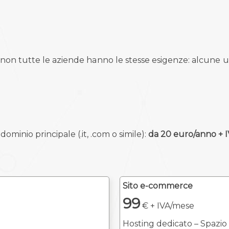
on tutte le aziende hanno le stesse esigenze: alcune uti
minio principale (.it, .com o simile):
da 20 euro/anno + 
Sito e-commerce
99
€ + IVA/mese
Hosting dedicato – Spazio