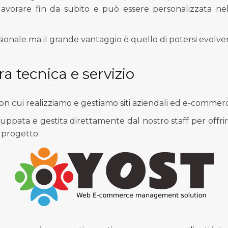
 lavorare fin da subito e può essere personalizzata ne
onale ma il grande vantaggio è quello di potersi evolver
a tecnica e servizio
 con cui realizziamo e gestiamo siti aziendali ed e-commer
luppata e gestita direttamente dal nostro staff per offrir
 progetto.