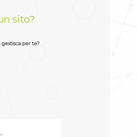
un sito?
 gestisca per te?