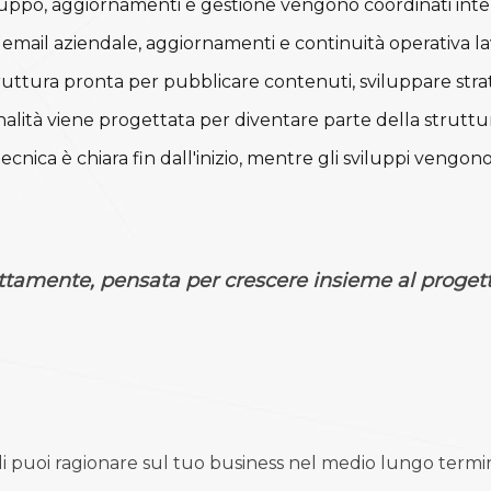
luppo, aggiornamenti e gestione vengono coordinati int
 email aziendale, aggiornamenti e continuità operativa 
ruttura pronta per pubblicare contenuti, sviluppare stra
alità viene progettata per diventare parte della strutt
tecnica è chiara fin dall'inizio, mentre gli sviluppi vengon
ettamente, pensata per crescere insieme al progett
ndi puoi ragionare sul tuo business nel medio lungo termi