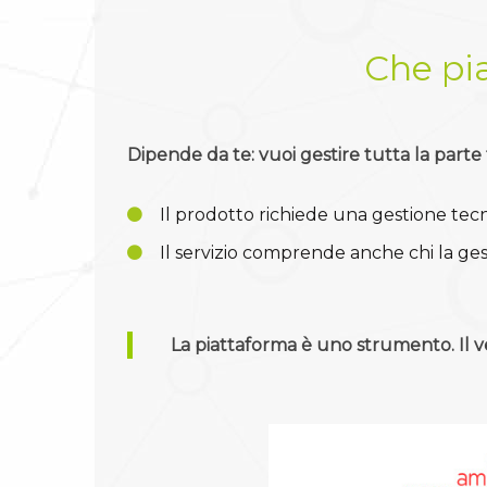
Che pia
Dipende da te: vuoi gestire tutta la parte
Il prodotto richiede una gestione tecn
Il servizio comprende anche chi la ges
La piattaforma è uno strumento. Il v