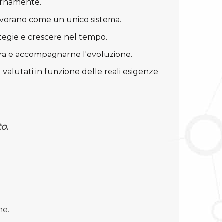
ernamente.
lavorano come un unico sistema.
tegie e crescere nel tempo.
ura e accompagnarne l'evoluzione.
o valutati in funzione delle reali esigenze
o.
ne.