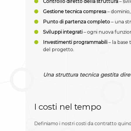
Controllo diretto della struttura
– svi
Gestione tecnica compresa
– dominio,
Punto di partenza completo
– una st
Sviluppi integrati
– ogni nuova funzion
Investimenti programmabili
– la base 
del progetto.
Una struttura tecnica gestita dir
I costi nel tempo
Definiamo i nostri costi da contratto qui