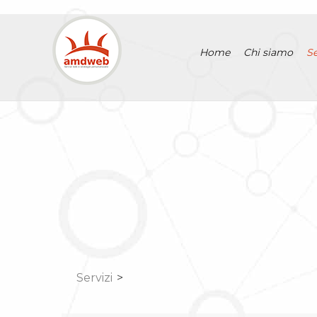
Home
Chi siamo
Se
Servizi
>