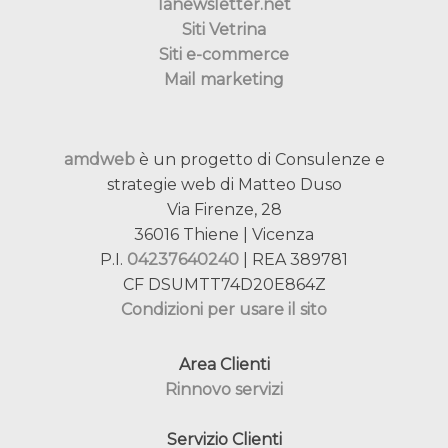
lanewsletter.net
Siti Vetrina
Siti e-commerce
Mail marketing
amdweb
è un progetto di Consulenze e
strategie web di Matteo Duso
Via Firenze, 28
36016 Thiene | Vicenza
P.I.
04237640240
| REA 389781
CF DSUMTT74D20E864Z
Condizioni per usare il sito
Area Clienti
Rinnovo servizi
Servizio Clienti