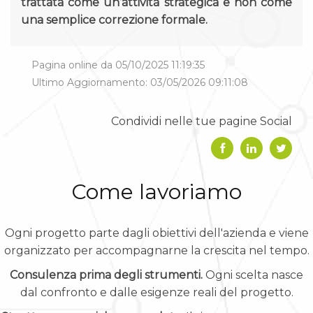
trattata come un’attività strategica e non come
una semplice correzione formale.
Pagina online da 05/10/2025 11:19:35
Ultimo Aggiornamento: 03/05/2026 09:11:08
Condividi nelle tue pagine Social
Come lavoriamo
Ogni progetto parte dagli obiettivi dell'azienda e viene
organizzato per accompagnarne la crescita nel tempo.
Consulenza prima degli strumenti.
Ogni scelta nasce
dal confronto e dalle esigenze reali del progetto.