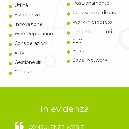
Posizionamento
Utilità
Conoscenze di base
Esperienze
Work in progress
Innovazione
Testi e Contenuti
Web Reputation
SEO
Considerazioni
Sito per...
ADV
Social Network
Gestione siti
Costi siti
In evidenza
CONSULENZE WEB E