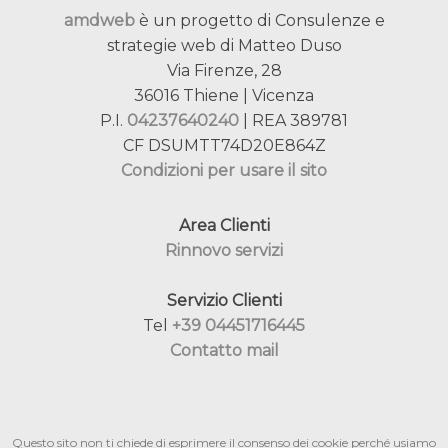
amdweb
è un progetto di Consulenze e
strategie web di Matteo Duso
Via Firenze, 28
36016 Thiene | Vicenza
P.I.
04237640240
| REA 389781
CF DSUMTT74D20E864Z
Condizioni per usare il sito
Area Clienti
Rinnovo servizi
Servizio Clienti
Tel
+39 04451716445
Contatto mail
Questo sito non ti chiede di esprimere il consenso dei cookie perché usiamo