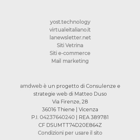
yost.technology
virtualeitaliano.it
lanewsletter.net
Siti Vetrina
Siti e-commerce
Mail marketing
amdweb
è un progetto di Consulenze e
strategie web di Matteo Duso
Via Firenze, 28
36016 Thiene | Vicenza
P.I.
04237640240
| REA 389781
CF DSUMTT74D20E864Z
Condizioni per usare il sito