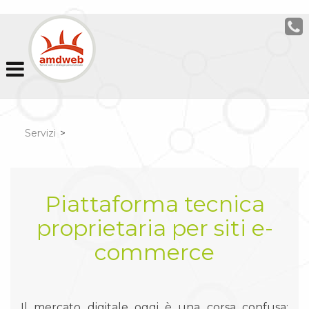
Servizi
>
Piattaforma tecnica
proprietaria per siti e-
commerce
Il mercato digitale oggi è una corsa confusa: