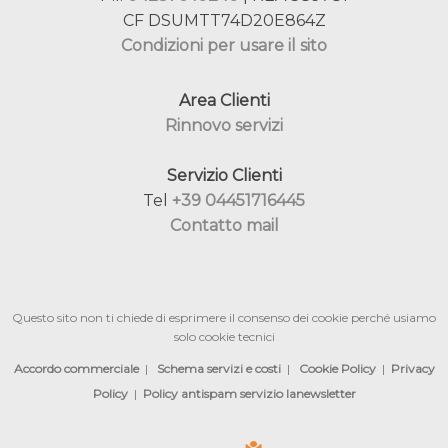
CF DSUMTT74D20E864Z
Condizioni per usare il sito
Area Clienti
Rinnovo servizi
Servizio Clienti
Tel
+39 04451716445
Contatto mail
Questo sito non ti chiede di esprimere il consenso dei cookie perché usiamo
solo cookie tecnici
Accordo commerciale
|
Schema servizi e costi
|
Cookie Policy
|
Privacy
Policy
|
Policy antispam servizio lanewsletter