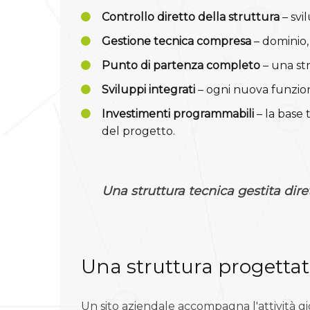
Controllo diretto della struttura
– svi
Gestione tecnica compresa
– dominio,
Punto di partenza completo
– una st
Sviluppi integrati
– ogni nuova funzion
Investimenti programmabili
– la base 
del progetto.
Una struttura tecnica gestita dir
Una struttura progettat
Un sito aziendale accompagna l'attività g