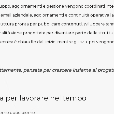
luppo, aggiornamenti e gestione vengono coordinati int
 email aziendale, aggiornamenti e continuità operativa 
ruttura pronta per pubblicare contenuti, sviluppare stra
alità viene progettata per diventare parte della strutt
tecnica è chiara fin dall'inizio, mentre gli sviluppi vengon
ettamente, pensata per crescere insieme al progett
a per lavorare nel tempo
iorno dopo giorno.