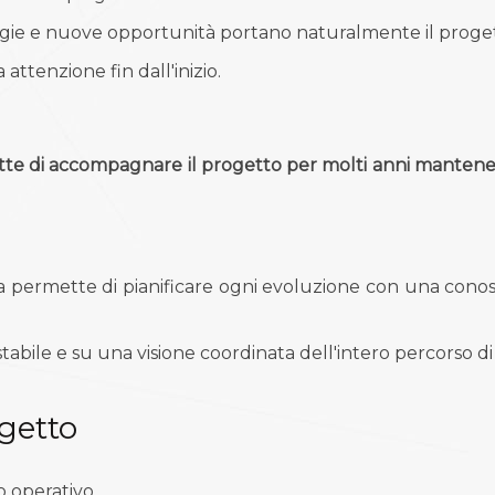
tegie e nuove opportunità portano naturalmente il proget
attenzione fin dall'inizio.
e di accompagnare il progetto per molti anni mantenendo
ica permette di pianificare ogni evoluzione con una con
abile e su una visione coordinata dell'intero percorso di 
ogetto
 operativo.