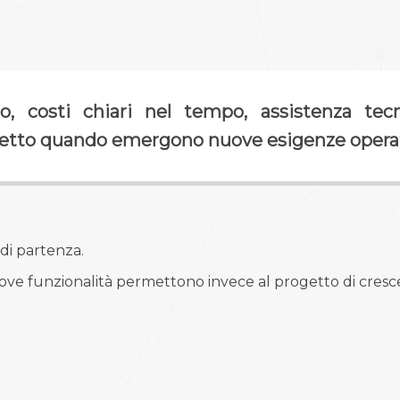
o, costi chiari nel tempo, assistenza tecn
ogetto quando emergono nuove esigenze operat
di partenza.
ve funzionalità permettono invece al progetto di cresce