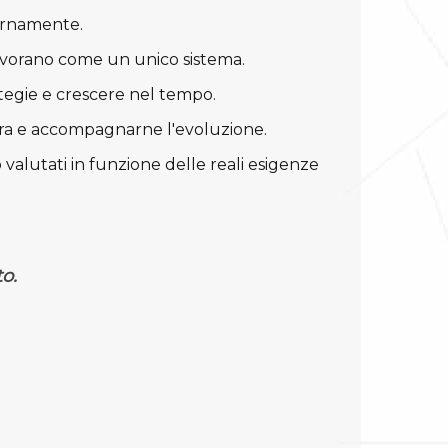
ernamente.
lavorano come un unico sistema.
tegie e crescere nel tempo.
ura e accompagnarne l'evoluzione.
o valutati in funzione delle reali esigenze
o.