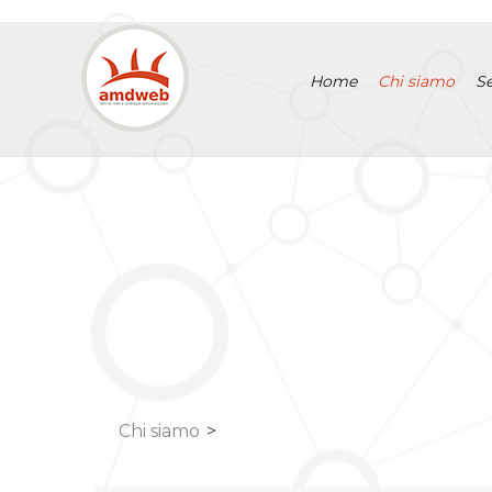
Home
Chi siamo
Se
Chi siamo
>