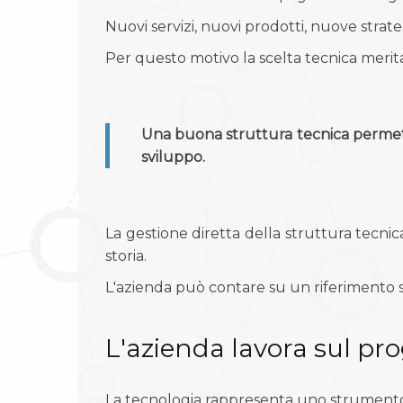
Nuovi servizi, nuovi prodotti, nuove stra
Per questo motivo la scelta tecnica merita 
Una buona struttura tecnica permett
sviluppo.
La gestione diretta della struttura tecn
storia.
L'azienda può contare su un riferimento st
L'azienda lavora sul pr
La tecnologia rappresenta uno strumento