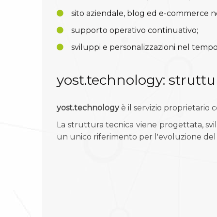
sito aziendale, blog ed e-commerce ne
supporto operativo continuativo;
sviluppi e personalizzazioni nel tempo
yost.technology: struttur
yost.technology
è il servizio proprietario
La struttura tecnica viene progettata, svi
un unico riferimento per l'evoluzione del