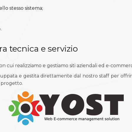
llo stesso sistema;
.
a tecnica e servizio
 con cui realizziamo e gestiamo siti aziendali ed e-commer
luppata e gestita direttamente dal nostro staff per offrir
 progetto.