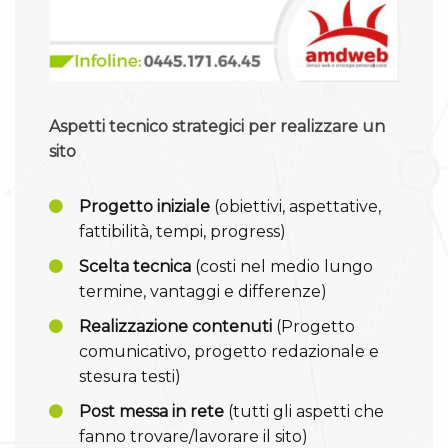
Aspetti tecnico strategici per realizzare un
sito
Progetto iniziale
(obiettivi, aspettative,
fattibilità, tempi, progress)
Scelta tecnica
(costi nel medio lungo
termine, vantaggi e differenze)
Realizzazione contenuti
(Progetto
comunicativo, progetto redazionale e
stesura testi)
Post messa in rete
(tutti gli aspetti che
fanno trovare/lavorare il sito)