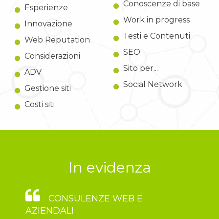
Conoscenze di base
Esperienze
Work in progress
Innovazione
Testi e Contenuti
Web Reputation
SEO
Considerazioni
Sito per...
ADV
Social Network
Gestione siti
Costi siti
In evidenza
CONSULENZE WEB E
AZIENDALI