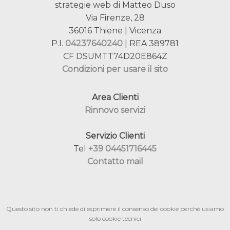
strategie web di Matteo Duso
Via Firenze, 28
36016 Thiene | Vicenza
P.I.
04237640240
| REA 389781
CF DSUMTT74D20E864Z
Condizioni per usare il sito
Area Clienti
Rinnovo servizi
Servizio Clienti
Tel
+39 04451716445
Contatto mail
Questo sito non ti chiede di esprimere il consenso dei cookie perché usiamo
solo cookie tecnici