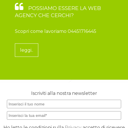
POSSIAMO ESSERE LA WEB
AGENCY CHE CERCHI?
Scopri come lavoriamo 04451716445
leggi..
Iscriviti alla nostra newsletter
Ho letto le condizioni sulla
Privacy
accetto di ricevere