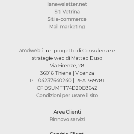
lanewsletter.net
Siti Vetrina
Siti e-commerce
Mail marketing
amdweb
è un progetto di Consulenze e
strategie web di Matteo Duso
Via Firenze, 28
36016 Thiene | Vicenza
P.I.
04237640240
| REA 389781
CF DSUMTT74D20E864Z
Condizioni per usare il sito
Area Clienti
Rinnovo servizi