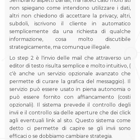
Sembrano aspetti banali, ma fateci caso molti siti
non spiegano come intendono utilizzare i dati,
altri non chiedono di accettare la privacy, altri,
subdoli, iscrivono il cliente in automatico
semplicemente da una richiesta di qualche
informazione, cosa molto discutibile
strategicamente, ma comunque illegale.
Lo step 2 è l'invio delle mail che attraverso un
editor di testo risulta semplice e molto intuitivo, (
c'è anche un servizio opzionale avanzato che
permette di curare la grafica del messaggio). Il
servizio può essere usato in piena autonomia o
può essere fornito con affiancamento (costi
opzionali). Il sistema prevede il controllo degli
invii e il controllo sia delle aperture che dei click
agli eventuali link al sito. Questo sistema come
detto ci permette di capire se gli invii sono
efficaci o se dobbiamo cambiare strategia.