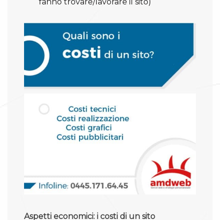
fanno trovare/lavorare il sito)
Aspetti economici: i costi di un sito