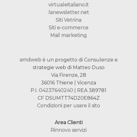
virtualeitaliano.it
lanewsletter.net
Siti Vetrina
Siti e-commerce
Mail marketing
amdweb
è un progetto di Consulenze e
strategie web di Matteo Duso
Via Firenze, 28
36016 Thiene | Vicenza
P.I.
04237640240
| REA 389781
CF DSUMTT74D20E864Z
Condizioni per usare il sito
Area Clienti
Rinnovo servizi