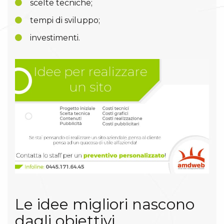
scelte tecniche;
tempi di sviluppo;
investimenti.
Le idee migliori nascono
dagli obiettivi