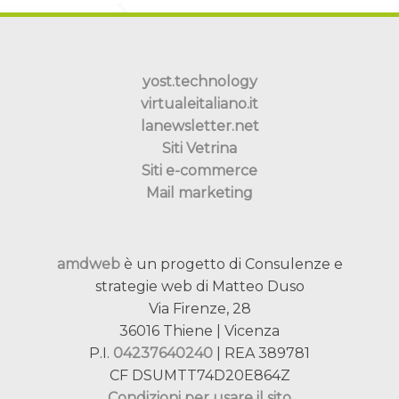
yost.technology
virtualeitaliano.it
lanewsletter.net
Siti Vetrina
Siti e-commerce
Mail marketing
amdweb
è un progetto di Consulenze e
strategie web di Matteo Duso
Via Firenze, 28
36016 Thiene | Vicenza
P.I.
04237640240
| REA 389781
CF DSUMTT74D20E864Z
Condizioni per usare il sito