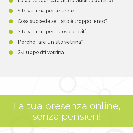
La parte tecnica aiuta la visibilità del sito?
Sito vetrina per aziende
Cosa succede se il sito è troppo lento?
Sito vetrina per nuova attività
Perché fare un sito vetrina?
Sviluppo siti vetrina
La tua presenza online,
senza pensieri!