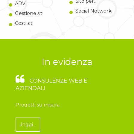
Sito per...
ADV
Social Network
Gestione siti
Costi siti
In evidenza
CONSULENZE WEB E
AZIENDALI
Progetti su misura
leggi..