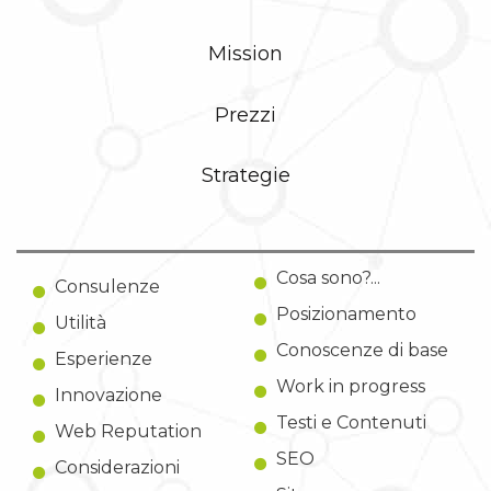
Mission
Prezzi
Strategie
Cosa sono?...
Consulenze
Posizionamento
Utilità
Conoscenze di base
Esperienze
Work in progress
Innovazione
Testi e Contenuti
Web Reputation
SEO
Considerazioni