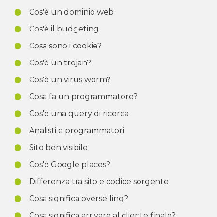
Cos'è un dominio web
Cos'è il budgeting
Cosa sono i cookie?
Cos'è un trojan?
Cos'è un virus worm?
Cosa fa un programmatore?
Cos'è una query di ricerca
Analisti e programmatori
Sito ben visibile
Cos'è Google places?
Differenza tra sito e codice sorgente
Cosa significa overselling?
Cosa significa arrivare al cliente finale?