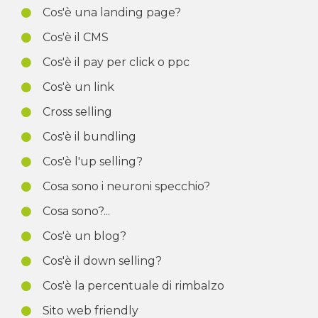
Cos'è una landing page?
Cos'è il CMS
Cos'è il pay per click o ppc
Cos'è un link
Cross selling
Cos'è il bundling
Cos'è l'up selling?
Cosa sono i neuroni specchio?
Cosa sono?...
Cos'è un blog?
Cos'è il down selling?
Cos'è la percentuale di rimbalzo
Sito web friendly