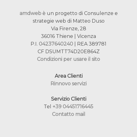
amdweb
è un progetto di Consulenze e
strategie web di Matteo Duso
Via Firenze, 28
36016 Thiene | Vicenza
P.I.
04237640240
| REA 389781
CF DSUMTT74D20E864Z
Condizioni per usare il sito
Area Clienti
Rinnovo servizi
Servizio Clienti
Tel
+39 04451716445
Contatto mail