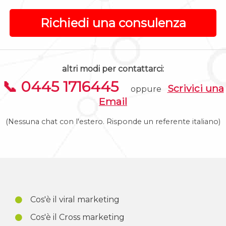
Richiedi una consulenza
altri modi per contattarci:
📞 0445 1716445
Scrivici una
oppure
Email
(Nessuna chat con l'estero. Risponde un referente italiano)
Cos'è il viral marketing
Cos'è il Cross marketing