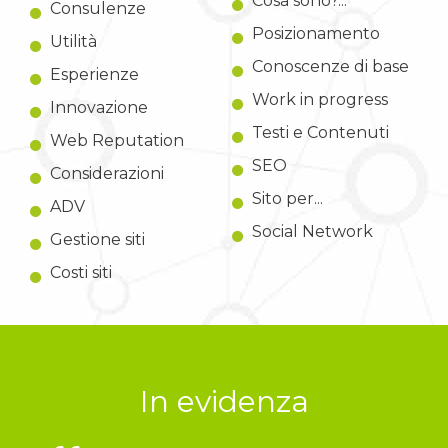
Cosa sono?...
Consulenze
Posizionamento
Utilità
Conoscenze di base
Esperienze
Work in progress
Innovazione
Testi e Contenuti
Web Reputation
SEO
Considerazioni
Sito per...
ADV
Social Network
Gestione siti
Costi siti
In evidenza