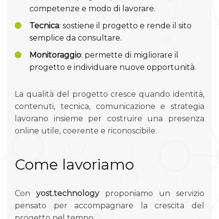
competenze e modo di lavorare.
Tecnica
: sostiene il progetto e rende il sito
semplice da consultare.
Monitoraggio
: permette di migliorare il
progetto e individuare nuove opportunità.
La qualità del progetto cresce quando identità,
contenuti, tecnica, comunicazione e strategia
lavorano insieme per costruire una presenza
online utile, coerente e riconoscibile.
Come lavoriamo
Con
yost.technology
proponiamo un servizio
pensato per accompagnare la crescita del
progetto nel tempo.