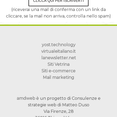
CLICCA QUI PER ISCRIVERTI
(riceverai una mail di conferma con un link da
cliccare, se la mail non arriva, controlla nello spam)
yost.technology
virtualeitaliano.it
lanewsletter.net
Siti Vetrina
Siti e-commerce
Mail marketing
amdweb
è un progetto di Consulenze e
strategie web di Matteo Duso
Via Firenze, 28