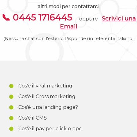
altri modi per contattarci:
📞 0445 1716445
Scrivici una
oppure
Email
(Nessuna chat con l'estero. Risponde un referente italiano)
Cos'è il viral marketing
Cos'è il Cross marketing
Cos'è una landing page?
Cos'è il CMS
Cos'è il pay per click o ppc