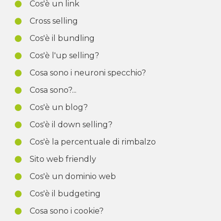
Cos'è un link
Cross selling
Cos'è il bundling
Cos'è l'up selling?
Cosa sono i neuroni specchio?
Cosa sono?...
Cos'è un blog?
Cos'è il down selling?
Cos'è la percentuale di rimbalzo
Sito web friendly
Cos'è un dominio web
Cos'è il budgeting
Cosa sono i cookie?