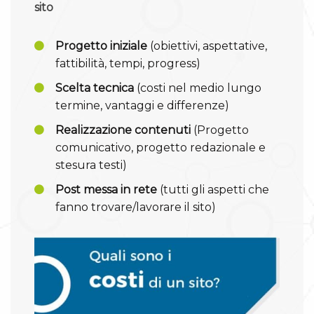
sito
Progetto iniziale
(obiettivi, aspettative,
fattibilità, tempi, progress)
Scelta tecnica
(costi nel medio lungo
termine, vantaggi e differenze)
Realizzazione contenuti
(Progetto
comunicativo, progetto redazionale e
stesura testi)
Post messa in rete
(tutti gli aspetti che
fanno trovare/lavorare il sito)