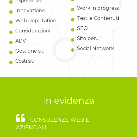
Esperienze
Work in progress
Innovazione
Testi e Contenuti
Web Reputation
SEO
Considerazioni
Sito per...
ADV
Social Network
Gestione siti
Costi siti
In evidenza
CONSULENZE WEB E
AZIENDALI