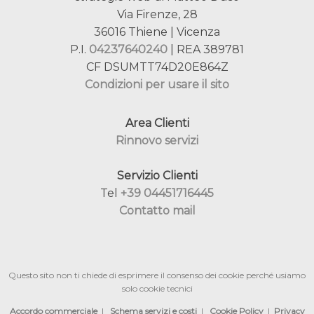
Via Firenze, 28
36016 Thiene | Vicenza
P.I.
04237640240
| REA 389781
CF DSUMTT74D20E864Z
Condizioni per usare il sito
Area Clienti
Rinnovo servizi
Servizio Clienti
Tel
+39 04451716445
Contatto mail
Questo sito non ti chiede di esprimere il consenso dei cookie perché usiamo
solo cookie tecnici
Accordo commerciale
|
Schema servizi e costi
|
Cookie Policy
|
Privacy