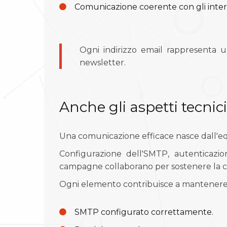
Comunicazione coerente con gli interess
Ogni indirizzo email rappresenta 
newsletter.
Anche gli aspetti tecni
Una comunicazione efficace nasce dall'equi
Configurazione dell'SMTP, autenticazio
campagne collaborano per sostenere la c
Ogni elemento contribuisce a mantenere e
SMTP configurato correttamente.