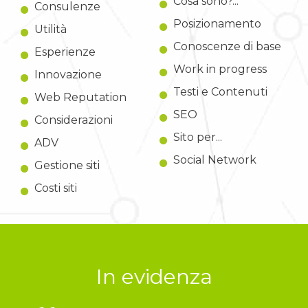
Cosa sono?...
Consulenze
Posizionamento
Utilità
Conoscenze di base
Esperienze
Work in progress
Innovazione
Testi e Contenuti
Web Reputation
SEO
Considerazioni
Sito per...
ADV
Social Network
Gestione siti
Costi siti
In evidenza