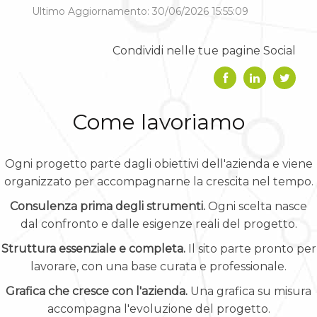
Ultimo Aggiornamento: 30/06/2026 15:55:09
Condividi nelle tue pagine Social
Come lavoriamo
Ogni progetto parte dagli obiettivi dell'azienda e viene
organizzato per accompagnarne la crescita nel tempo.
Consulenza prima degli strumenti.
Ogni scelta nasce
dal confronto e dalle esigenze reali del progetto.
Struttura essenziale e completa.
Il sito parte pronto per
lavorare, con una base curata e professionale.
Grafica che cresce con l'azienda.
Una grafica su misura
accompagna l'evoluzione del progetto.