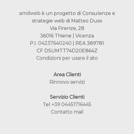
amdweb
è un progetto di Consulenze e
strategie web di Matteo Duso
Via Firenze, 28
36016 Thiene | Vicenza
P.I.
04237640240
| REA 389781
CF DSUMTT74D20E864Z
Condizioni per usare il sito
Area Clienti
Rinnovo servizi
Servizio Clienti
Tel
+39 04451716445
Contatto mail