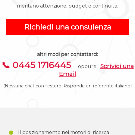
meritano attenzione, budget e continuità.
Richiedi una consulenza
altri modi per contattarci:
📞 0445 1716445
Scrivici una
oppure
Email
(Nessuna chat con l'estero. Risponde un referente italiano)
Il posizionamento nei motori di ricerca