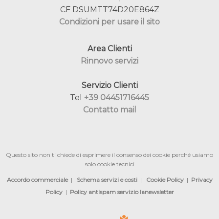
CF DSUMTT74D20E864Z
Condizioni per usare il sito
Area Clienti
Rinnovo servizi
Servizio Clienti
Tel
+39 04451716445
Contatto mail
Questo sito non ti chiede di esprimere il consenso dei cookie perché usiamo
solo cookie tecnici
Accordo commerciale
|
Schema servizi e costi
|
Cookie Policy
|
Privacy
Policy
|
Policy antispam servizio lanewsletter