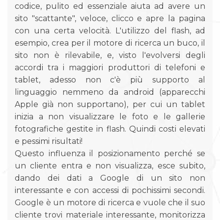
codice, pulito ed essenziale aiuta ad avere un
sito "scattante", veloce, clicco e apre la pagina
con una certa velocità. L'utilizzo del flash, ad
esempio, crea per il motore di ricerca un buco, il
sito non è rilevabile, e, visto l'evolversi degli
accordi tra i maggiori produttori di telefoni e
tablet, adesso non c'è più supporto al
linguaggio nemmeno da android (apparecchi
Apple già non supportano), per cui un tablet
inizia a non visualizzare le foto e le gallerie
fotografiche gestite in flash. Quindi costi elevati
e pessimi risultati!
Questo influenza il posizionamento perché se
un cliente entra e non visualizza, esce subito,
dando dei dati a Google di un sito non
interessante e con accessi di pochissimi secondi.
Google è un motore di ricerca e vuole che il suo
cliente trovi materiale interessante, monitorizza