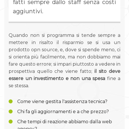
fatti sempre dallo staff senza costi
aggiuntivi.
Quando non si programma si tende sempre a
mettere in risalto il risparmio se si usa un
prodotto opn source, e, dove si spende meno, ci
si orienta più facilmente, ma non dobbiamo mai
fare questo errore; si impari piuttosto a vedere in
prospettiva quello che viene fatto;
il sito deve
essere un investimento e non una spesa
fine a
se stessa.
Come viene gestita l'assistenza tecnica?
Chi fa gli aggiornamenti e a che prezzo?
Che tempi di reazione abbiamo dalla web
agency?