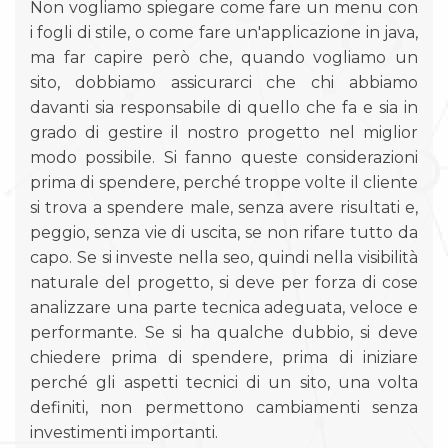
Non vogliamo spiegare come fare un menu con
i fogli di stile, o come fare un'applicazione in java,
ma far capire però che, quando vogliamo un
sito, dobbiamo assicurarci che chi abbiamo
davanti sia responsabile di quello che fa e sia in
grado di gestire il nostro progetto nel miglior
modo possibile. Si fanno queste considerazioni
prima di spendere, perché troppe volte il cliente
si trova a spendere male, senza avere risultati e,
peggio, senza vie di uscita, se non rifare tutto da
capo. Se si investe nella seo, quindi nella visibilità
naturale del progetto, si deve per forza di cose
analizzare una parte tecnica adeguata, veloce e
performante. Se si ha qualche dubbio, si deve
chiedere prima di spendere, prima di iniziare
perché gli aspetti tecnici di un sito, una volta
definiti, non permettono cambiamenti senza
investimenti importanti.