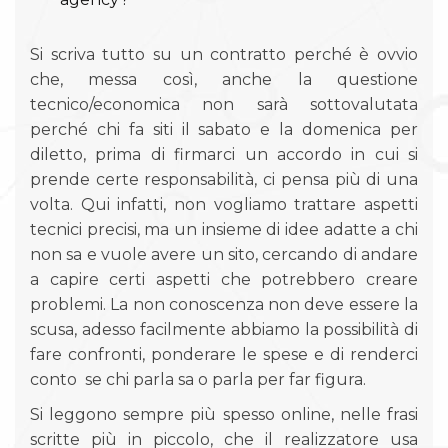
Si scriva tutto su un contratto perché è ovvio
che, messa così, anche la questione
tecnico/economica non sarà sottovalutata
perché chi fa siti il sabato e la domenica per
diletto, prima di firmarci un accordo in cui si
prende certe responsabilità, ci pensa più di una
volta. Qui infatti, non vogliamo trattare aspetti
tecnici precisi, ma un insieme di idee adatte a chi
non sa e vuole avere un sito, cercando di andare
a capire certi aspetti che potrebbero creare
problemi. La non conoscenza non deve essere la
scusa, adesso facilmente abbiamo la possibilità di
fare confronti, ponderare le spese e di renderci
conto se chi parla sa o parla per far figura.
Si leggono sempre più spesso online, nelle frasi
scritte più in piccolo, che il realizzatore usa