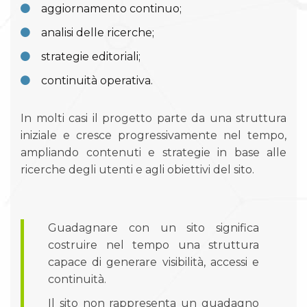
aggiornamento continuo;
analisi delle ricerche;
strategie editoriali;
continuità operativa.
In molti casi il progetto parte da una struttura
iniziale e cresce progressivamente nel tempo,
ampliando contenuti e strategie in base alle
ricerche degli utenti e agli obiettivi del sito.
Guadagnare con un sito significa
costruire nel tempo una struttura
capace di generare visibilità, accessi e
continuità.
Il sito non rappresenta un guadagno