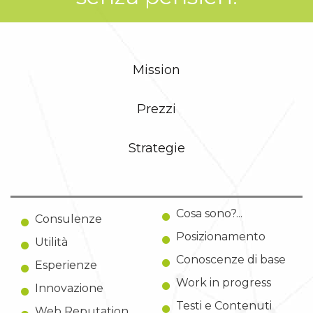
Mission
Prezzi
Strategie
Cosa sono?...
Consulenze
Posizionamento
Utilità
Conoscenze di base
Esperienze
Work in progress
Innovazione
Testi e Contenuti
Web Reputation