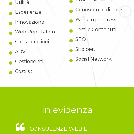
Utilità
Conoscenze di base
Esperienze
Work in progress
Innovazione
Testi e Contenuti
Web Reputation
SEO
Considerazioni
Sito per...
ADV
Social Network
Gestione siti
Costi siti
In evidenza
CONSULENZE WEB E