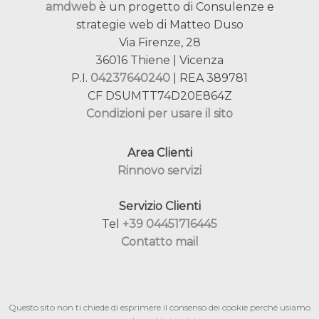
amdweb
è un progetto di Consulenze e
strategie web di Matteo Duso
Via Firenze, 28
36016 Thiene | Vicenza
P.I.
04237640240
| REA 389781
CF DSUMTT74D20E864Z
Condizioni per usare il sito
Area Clienti
Rinnovo servizi
Servizio Clienti
Tel
+39 04451716445
Contatto mail
Questo sito non ti chiede di esprimere il consenso dei cookie perché usiamo