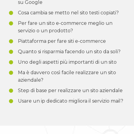
su Google
Cosa cambia se metto nel sito testi copiati?
Per fare un sito e-commerce meglio un
servizio o un prodotto?
Piattaforma per fare siti e-commerce
Quanto si risparmia facendo un sito da soli?
Uno degli aspetti più importanti di un sito
Ma è davvero così facile realizzare un sito
aziendale?
Step di base per realizzare un sito aziendale
Usare un ip dedicato migliora il servizio mail?