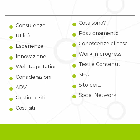
Cosa sono?...
Consulenze
Posizionamento
Utilità
Conoscenze di base
Esperienze
Work in progress
Innovazione
Testi e Contenuti
Web Reputation
SEO
Considerazioni
Sito per...
ADV
Social Network
Gestione siti
Costi siti