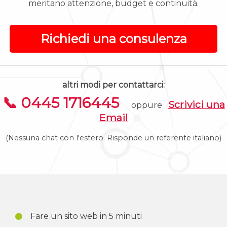
meritano attenzione, budget e continuità.
Richiedi una consulenza
altri modi per contattarci:
📞 0445 1716445
Scrivici una
oppure
Email
(Nessuna chat con l'estero. Risponde un referente italiano)
Fare un sito web in 5 minuti