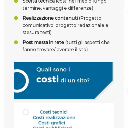
Scelta tecnica
(costi nel medio lungo
termine, vantaggi e differenze)
Realizzazione contenuti
(Progetto
comunicativo, progetto redazionale e
stesura testi)
Post messa in rete
(tutti gli aspetti che
fanno trovare/lavorare il sito)