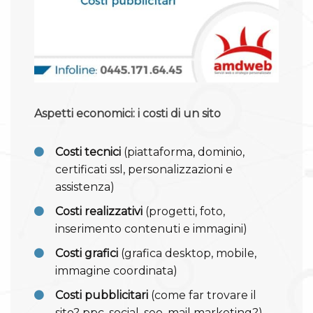
Aspetti economici: i costi di un sito
Costi tecnici
(piattaforma, dominio,
certificati ssl, personalizzazioni e
assistenza)
Costi realizzativi
(progetti, foto,
inserimento contenuti e immagini)
Costi grafici
(grafica desktop, mobile,
immagine coordinata)
Costi pubblicitari
(come far trovare il
sito? ppc, social, seo, mail marketing?)