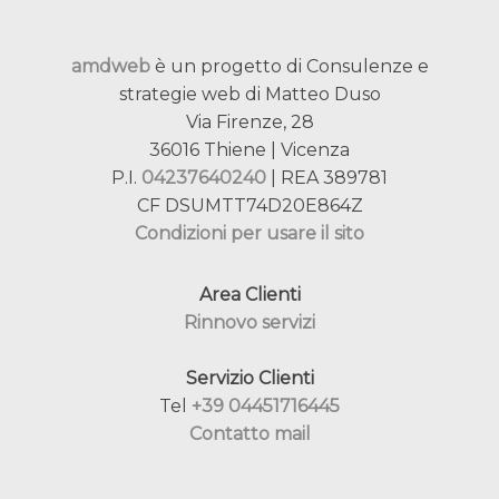
amdweb
è un progetto di Consulenze e
strategie web di Matteo Duso
Via Firenze, 28
36016 Thiene | Vicenza
P.I.
04237640240
| REA 389781
CF DSUMTT74D20E864Z
Condizioni per usare il sito
Area Clienti
Rinnovo servizi
Servizio Clienti
Tel
+39 04451716445
Contatto mail