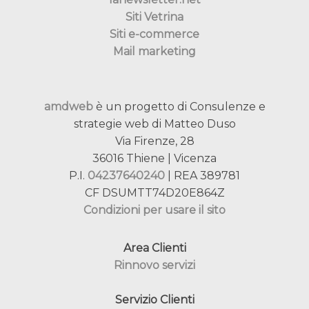
Siti Vetrina
Siti e-commerce
Mail marketing
amdweb
è un progetto di Consulenze e
strategie web di Matteo Duso
Via Firenze, 28
36016 Thiene | Vicenza
P.I.
04237640240
| REA 389781
CF DSUMTT74D20E864Z
Condizioni per usare il sito
Area Clienti
Rinnovo servizi
Servizio Clienti