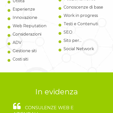
Utilità
Conoscenze di base
Esperienze
Work in progress
Innovazione
Testi e Contenuti
Web Reputation
SEO
Considerazioni
Sito per...
ADV
Social Network
Gestione siti
Costi siti
In evidenza
CONSULENZE WEB E