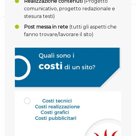
Realizzazione contenuti
(Progetto
comunicativo, progetto redazionale e
stesura testi)
Post messa in rete
(tutti gli aspetti che
fanno trovare/lavorare il sito)