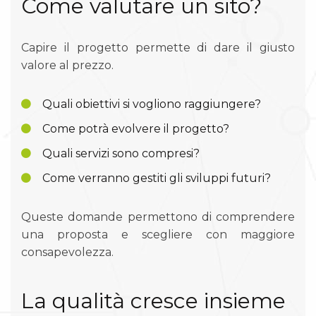
Come valutare un sito?
Capire il progetto permette di dare il giusto
valore al prezzo.
Quali obiettivi si vogliono raggiungere?
Come potrà evolvere il progetto?
Quali servizi sono compresi?
Come verranno gestiti gli sviluppi futuri?
Queste domande permettono di comprendere
una proposta e scegliere con maggiore
consapevolezza.
La qualità cresce insieme