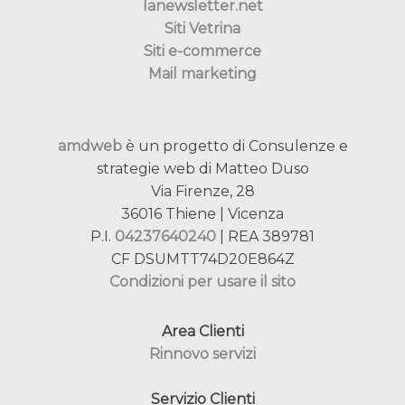
lanewsletter.net
Siti Vetrina
Siti e-commerce
Mail marketing
amdweb
è un progetto di Consulenze e
strategie web di Matteo Duso
Via Firenze, 28
36016 Thiene | Vicenza
P.I.
04237640240
| REA 389781
CF DSUMTT74D20E864Z
Condizioni per usare il sito
Area Clienti
Rinnovo servizi
Servizio Clienti