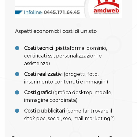
Aspetti economici: i costi di un sito
Costi tecnici
(piattaforma, dominio,
certificati ssl, personalizzazioni e
assistenza)
Costi realizzativi
(progetti, foto,
inserimento contenuti e immagini)
Costi grafici
(grafica desktop, mobile,
immagine coordinata)
Costi pubblicitari
(come far trovare il
sito? ppc, social, seo, mail marketing?)