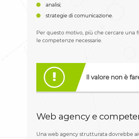
analisi;
strategie di comunicazione.
Per questo motivo, più che cercare una fi
le competenze necessarie.
Il valore non è fa
Web agency e compete
Una web agency strutturata dovrebbe aiut