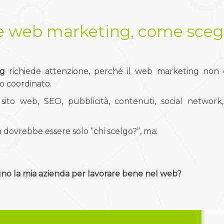
e web marketing, come scegl
ng
richiede attenzione, perché il web marketing non è
 coordinato.
to web, SEO, pubblicità, contenuti, social network, 
dovrebbe essere solo “chi scelgo?”, ma:
gno la mia azienda per lavorare bene nel web?