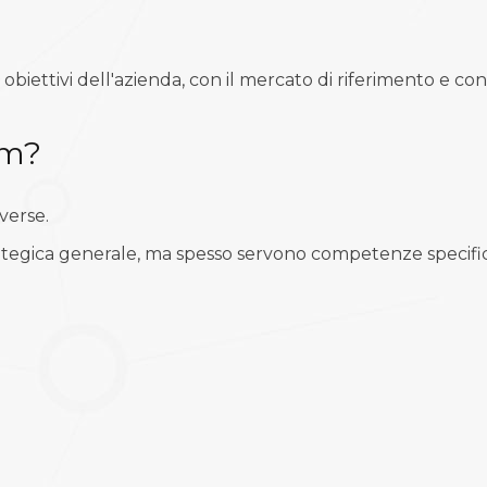
biettivi dell'azienda, con il mercato di riferimento e con l
am?
verse.
rategica generale, ma spesso servono competenze specifi