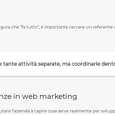
gura che “fa tutto”, è importante cercare un referente c
re tante attività separate, ma coordinarle dent
nze in web marketing
are l'azienda a capire cosa serve realmente per svilupp