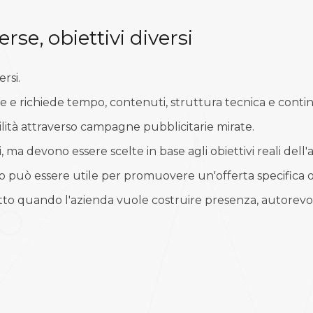
rse, obiettivi diversi
rsi.
 e richiede tempo, contenuti, struttura tecnica e contin
ilità attraverso campagne pubblicitarie mirate.
 ma devono essere scelte in base agli obiettivi reali dell'
 essere utile per promuovere un'offerta specifica o acce
to quando l'azienda vuole costruire presenza, autorevole