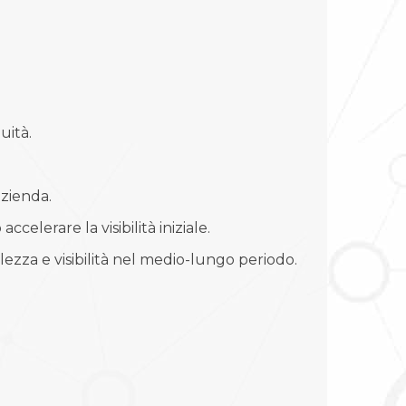
uità.
azienda.
lerare la visibilità iniziale.
zza e visibilità nel medio-lungo periodo.