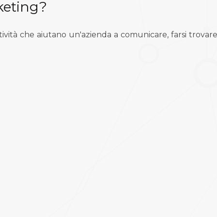
keting?
vità che aiutano un'azienda a comunicare, farsi trovare,