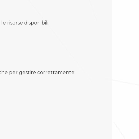
e risorse disponibili.
che per gestire correttamente: