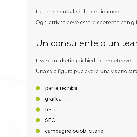
Il punto centrale è il coordinamento.
Ogni attività deve essere coerente con gli o
Un consulente o un te
Il web marketing richiede competenze di
Una sola figura può avere una visione st
parte tecnica;
grafica;
testi;
SEO;
campagne pubblicitarie;