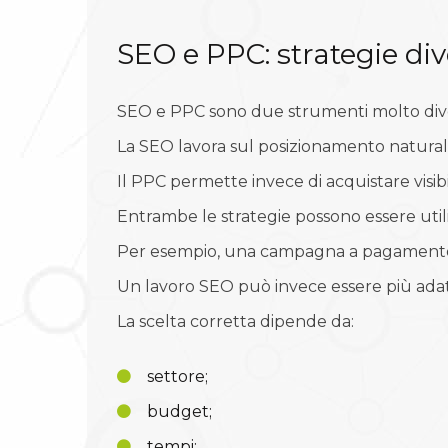
SEO e PPC: strategie dive
SEO e PPC sono due strumenti molto dive
La SEO lavora sul posizionamento naturale
Il PPC permette invece di acquistare visib
Entrambe le strategie possono essere utili,
Per esempio, una campagna a pagamento può
Un lavoro SEO può invece essere più adat
La scelta corretta dipende da:
settore;
budget;
tempi;