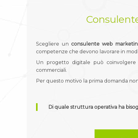
Consulent
Scegliere un
consulente web marketi
competenze che devono lavorare in modo
Un progetto digitale può coinvolgere si
commerciali.
Per questo motivo la prima domanda non 
Di quale struttura operativa ha biso