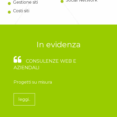
Social Network
Gestione siti
Costi siti
In evidenza
CONSULENZE WEB E
AZIENDALI
Progetti su misura
leggi..