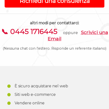
Richiedi una consulenza
altri modi per contattarci:
📞 0445 1716445
Scrivici una
oppure
Email
(Nessuna chat con l'estero. Risponde un referente italiano)
È sicuro acquistare nel web
Siti web e-commerce
Vendere online