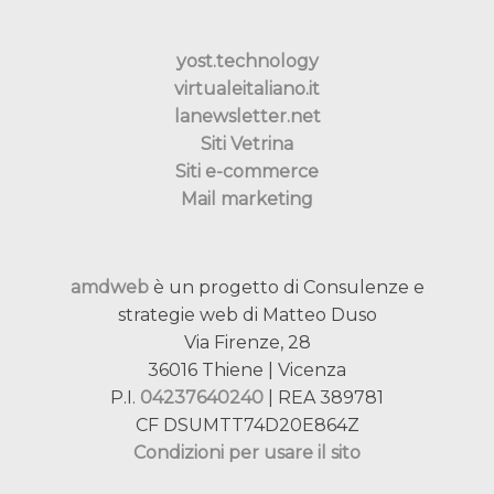
yost.technology
virtualeitaliano.it
lanewsletter.net
Siti Vetrina
Siti e-commerce
Mail marketing
amdweb
è un progetto di Consulenze e
strategie web di Matteo Duso
Via Firenze, 28
36016 Thiene | Vicenza
P.I.
04237640240
| REA 389781
CF DSUMTT74D20E864Z
Condizioni per usare il sito