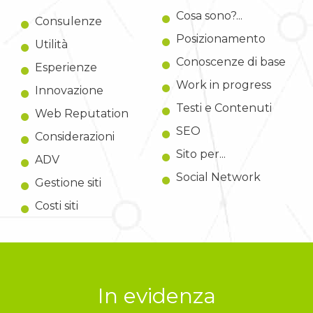
Cosa sono?...
Consulenze
Posizionamento
Utilità
Conoscenze di base
Esperienze
Work in progress
Innovazione
Testi e Contenuti
Web Reputation
SEO
Considerazioni
Sito per...
ADV
Social Network
Gestione siti
Costi siti
In evidenza