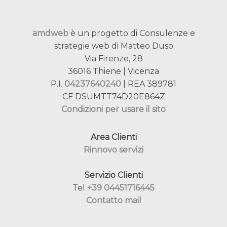
amdweb
è un progetto di Consulenze e
strategie web di Matteo Duso
Via Firenze, 28
36016 Thiene | Vicenza
P.I.
04237640240
| REA 389781
CF DSUMTT74D20E864Z
Condizioni per usare il sito
Area Clienti
Rinnovo servizi
Servizio Clienti
Tel
+39 04451716445
Contatto mail