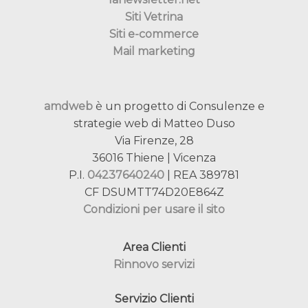
Siti Vetrina
Siti e-commerce
Mail marketing
amdweb
è un progetto di Consulenze e
strategie web di Matteo Duso
Via Firenze, 28
36016 Thiene | Vicenza
P.I.
04237640240
| REA 389781
CF DSUMTT74D20E864Z
Condizioni per usare il sito
Area Clienti
Rinnovo servizi
Servizio Clienti