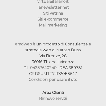
virtualeitaliano.it
lanewsletter.net
Siti Vetrina
Siti e-commerce
Mail marketing
amdweb
è un progetto di Consulenze e
strategie web di Matteo Duso
Via Firenze, 28
36016 Thiene | Vicenza
P.I.
04237640240
| REA 389781
CF DSUMTT74D20E864Z
Condizioni per usare il sito
Area Clienti
Rinnovo servizi