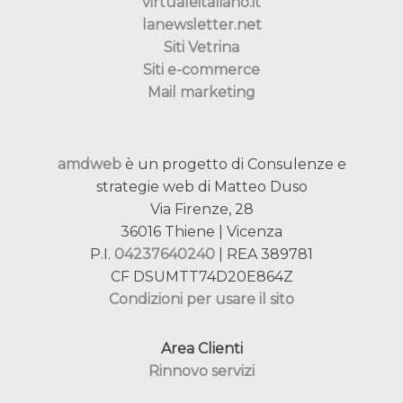
virtualeitaliano.it
lanewsletter.net
Siti Vetrina
Siti e-commerce
Mail marketing
amdweb
è un progetto di Consulenze e
strategie web di Matteo Duso
Via Firenze, 28
36016 Thiene | Vicenza
P.I.
04237640240
| REA 389781
CF DSUMTT74D20E864Z
Condizioni per usare il sito
Area Clienti
Rinnovo servizi