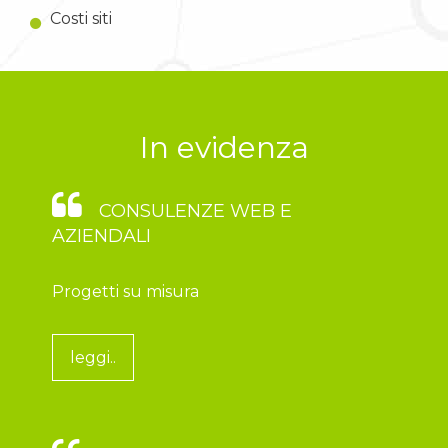
Costi siti
In evidenza
CONSULENZE WEB E
AZIENDALI
Progetti su misura
leggi..