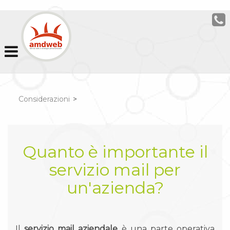
Considerazioni
>
Quanto è importante il
servizio mail per
un'azienda?
Il
servizio mail aziendale
è una parte operativa