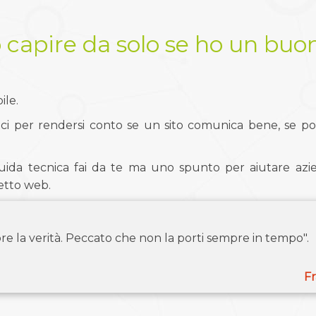
 capire da solo se ho un buon
ile.
i per rendersi conto se un sito comunica bene, se porta
da tecnica fai da te ma uno spunto per aiutare azien
etto web.
re la verità. Peccato che non la porti sempre in tempo".
Fr