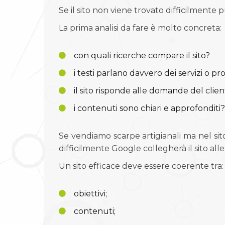
Se il sito non viene trovato difficilmente p
La prima analisi da fare è molto concreta:
con quali ricerche compare il sito?
i testi parlano davvero dei servizi o pr
il sito risponde alle domande del clie
i contenuti sono chiari e approfonditi?
Se vendiamo scarpe artigianali ma nel sit
difficilmente Google collegherà il sito all
Un sito efficace deve essere coerente tra:
obiettivi;
contenuti;