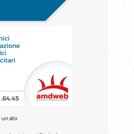
i un sito