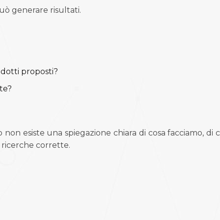
uò generare risultati.
odotti proposti?
nte?
o non esiste una spiegazione chiara di cosa facciamo, di
e ricerche corrette.