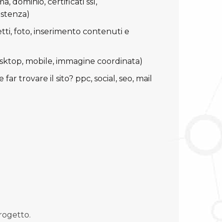
a, dominio, certificati ssl,
istenza)
tti, foto, inserimento contenuti e
esktop, mobile, immagine coordinata)
far trovare il sito? ppc, social, seo, mail
progetto.