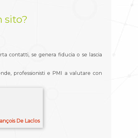
 sito?
 contatti, se genera fiducia o se lascia
de, professionisti e PMI a valutare con
ançois De Laclos