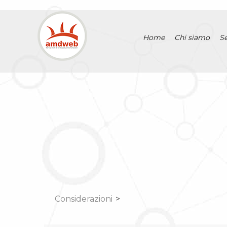
Home
Chi siamo
Se
Considerazioni
>