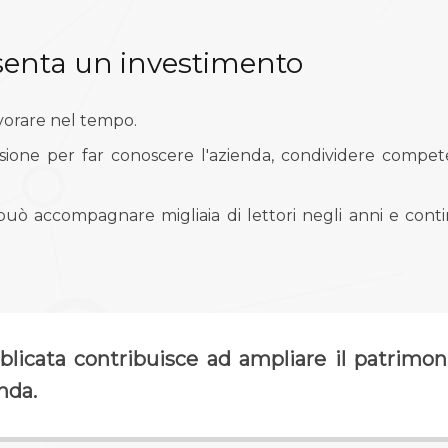
senta un investimento
vorare nel tempo.
sione per far conoscere l'azienda, condividere comp
ò accompagnare migliaia di lettori negli anni e cont
licata contribuisce ad ampliare il patrimon
enda.