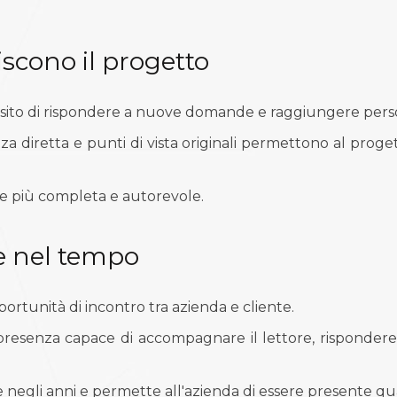
iscono il progetto
 sito di rispondere a nuove domande e raggiungere perso
za diretta e punti di vista originali permettono al proge
re più completa e autorevole.
e nel tempo
tunità di incontro tra azienda e cliente.
 presenza capace di accompagnare il lettore, risponder
 negli anni e permette all'azienda di essere presente q