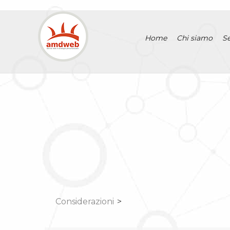
Home
Chi siamo
Se
Considerazioni
>