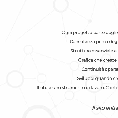
Ogni progetto parte dagli 
Consulenza prima degl
Struttura essenziale e
Grafica che cresce 
Continuità operat
Sviluppi quando cr
Il sito è uno strumento di lavoro.
Conten
Il sito ent