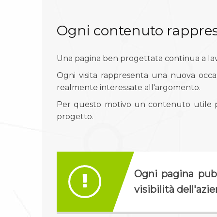
Ogni contenuto rappre
Una pagina ben progettata continua a la
Ogni visita rappresenta una nuova occa
realmente interessate all'argomento.
Per questo motivo un contenuto utile pu
progetto.
Ogni pagina pubb
visibilità dell'azi