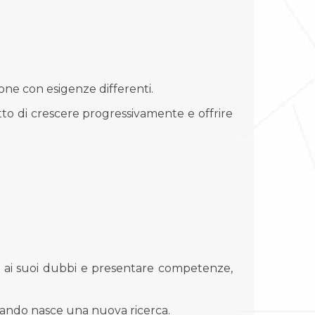
ne con esigenze differenti.
tto di crescere progressivamente e offrire
e ai suoi dubbi e presentare competenze,
uando nasce una nuova ricerca.