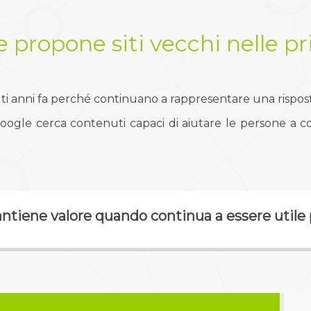
 propone siti vecchi nelle pr
ti anni fa perché continuano a rappresentare una risposta
ogle cerca contenuti capaci di aiutare le persone a
iene valore quando continua a essere utile p