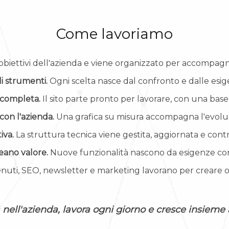
Come lavoriamo
obiettivi dell'azienda e viene organizzato per accompagn
i strumenti.
Ogni scelta nasce dal confronto e dalle esig
 completa.
Il sito parte pronto per lavorare, con una base
con l'azienda.
Una grafica su misura accompagna l'evolu
iva.
La struttura tecnica viene gestita, aggiornata e cont
eano valore.
Nuove funzionalità nascono da esigenze con
uti, SEO, newsletter e marketing lavorano per creare occa
ra nell'azienda, lavora ogni giorno e cresce insieme 