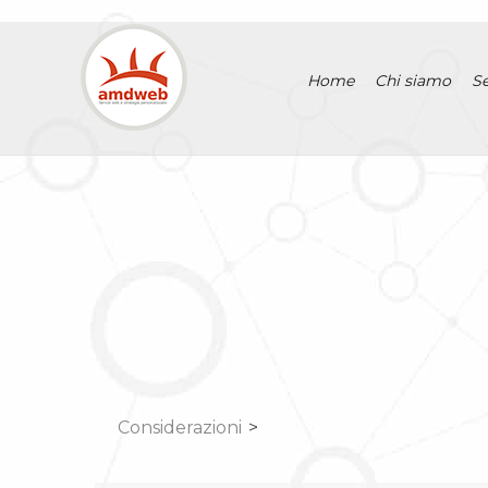
Home
Chi siamo
Se
Considerazioni
>