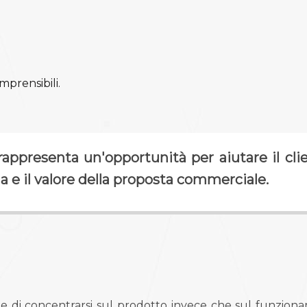
prensibili.
appresenta un'opportunità per aiutare il cl
da e il valore della proposta commerciale.
e di concentrarsi sul prodotto invece che sul funzion