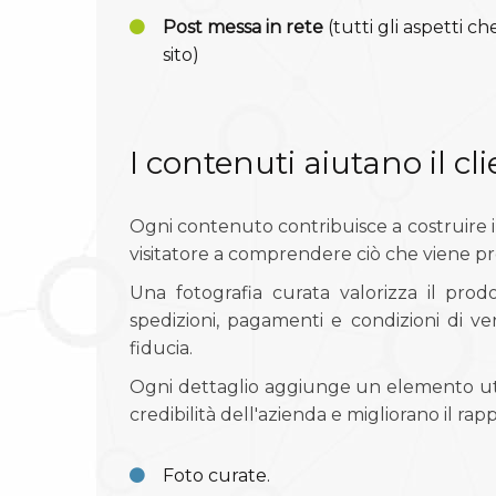
Post messa in rete
(tutti gli aspetti ch
sito)
I contenuti aiutano il cl
Ogni contenuto contribuisce a costruire il 
visitatore a comprendere ciò che viene pr
Una fotografia curata valorizza il pro
spedizioni, pagamenti e condizioni di v
fiducia.
Ogni dettaglio aggiunge un elemento util
credibilità dell'azienda e migliorano il rappo
Foto curate.