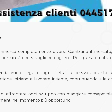
o
merce completamente diversi. Cambiano il mercato, gli 
 opportunità che si vogliono cogliere. Per questo motiv
nda vuole seguire, ogni scelta successiva acquista un 
azione iniziano a lavorare insieme, contribuendo alla c
di affrontare ogni sviluppo con maggiore consapevole
estimenti nel momento più opportuno.