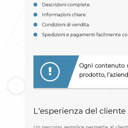
Descrizioni complete.
Informazioni chiare.
Condizioni di vendita.
Spedizioni e pagamenti facilmente com
Ogni contenuto r
prodotto, l'azien
L'esperienza del cliente
Un percorso semplice permette al client