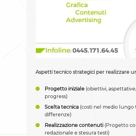
Aspetti tecnico strategici per realizzare un
Progetto iniziale
(obiettivi, aspettative,
progress)
Scelta tecnica
(costi nel medio lungo 
differenze)
Realizzazione contenuti
(Progetto co
redazionale e stesura testi)