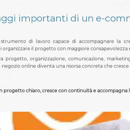
ggi importanti di un e-co
o strumento di lavoro capace di accompagnare la cre
 organizzare il progetto con maggiore consapevolezza e d
a progetto, organizzazione, comunicazione, marketin
il negozio online diventa una risorsa concreta che cresce 
progetto chiaro, cresce con continuità e accompagna l'