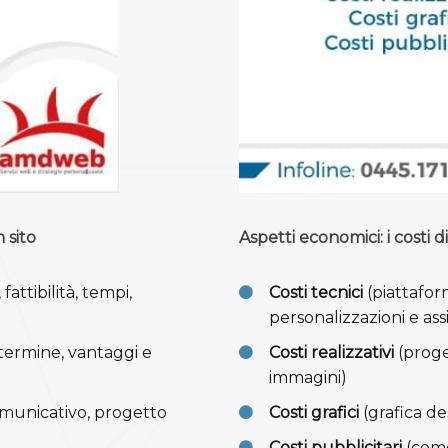
 sito
Aspetti economici: i costi d
 fattibilità, tempi,
Costi tecnici
(piattaform
personalizzazioni e ass
termine, vantaggi e
Costi realizzativi
(proge
immagini)
municativo, progetto
Costi grafici
(grafica d
Costi pubblicitari
(come 