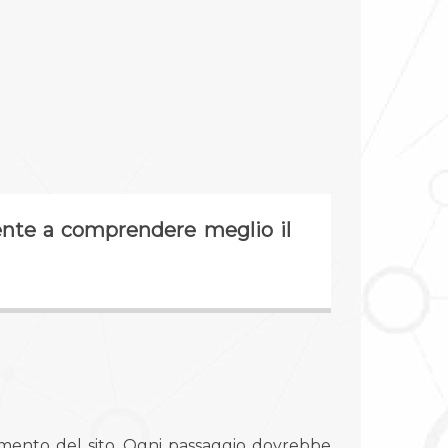
iente a comprendere meglio il
amento del sito. Ogni passaggio dovrebbe