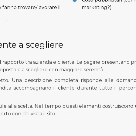
e fanno trovare/lavorare il
marketing?)
iente a scegliere
rapporto tra azienda e cliente. Le pagine presentano prodo
oposto e a scegliere con maggiore serenità.
dotto. Una descrizione completa risponde alle domand
endita accompagnano il cliente durante tutto il percor
e alla scelta. Nel tempo questi elementi costruiscono 
rto con chi visita il sito.