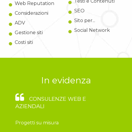
Testi e Contenuti
Web Reputation
SEO
Considerazioni
Sito per...
ADV
Social Network
Gestione siti
Costi siti
In evidenza
CONSULENZE WEB E
AZIENDALI
Progetti su misura