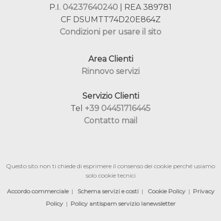
P.I.
04237640240
| REA 389781
CF DSUMTT74D20E864Z
Condizioni per usare il sito
Area Clienti
Rinnovo servizi
Servizio Clienti
Tel
+39 04451716445
Contatto mail
Questo sito non ti chiede di esprimere il consenso dei cookie perché usiamo
solo cookie tecnici
Accordo commerciale
|
Schema servizi e costi
|
Cookie Policy
|
Privacy
Policy
|
Policy antispam servizio lanewsletter