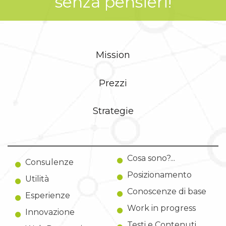
senza pensieri!
Mission
Prezzi
Strategie
Cosa sono?...
Consulenze
Posizionamento
Utilità
Conoscenze di base
Esperienze
Work in progress
Innovazione
Testi e Contenuti