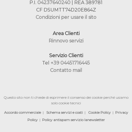
P.I.
04237640240
| REA 389781
CF DSUMTT74D20E864Z
Condizioni per usare il sito
Area Clienti
Rinnovo servizi
Servizio Clienti
Tel
+39 04451716445
Contatto mail
Questo sito non ti chiede di esprimere il consenso dei cookie perché usiamo
solo cookie tecnici
Accordo commerciale
|
Schema servizi e costi
|
Cookie Policy
|
Privacy
Policy
|
Policy antispam servizio lanewsletter